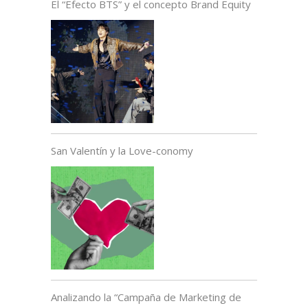
El “Efecto BTS” y el concepto Brand Equity
San Valentín y la Love-conomy
Analizando la “Campaña de Marketing de