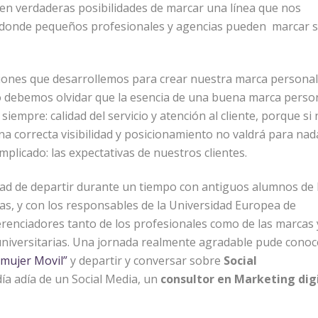
ten verdaderas posibilidades de marcar una línea que nos
to donde pequeños profesionales y agencias pueden marcar 
ciones que desarrollemos para crear nuestra marca personal
 debemos olvidar que la esencia de una buena marca perso
siempre: calidad del servicio y atención al cliente, porque si
na correcta visibilidad y posicionamiento no valdrá para nad
plicado: las expectativas de nuestros clientes.
dad de departir durante un tiempo con antiguos alumnos de 
s, y con los responsables de la Universidad Europea de
erenciadores tanto de los profesionales como de las marcas 
 universitarias. Una jornada realmente agradable pude conoc
 mujer Movil”
y departir y conversar sobre
Social
 día adía de un Social Media, un
consultor en Marketing dig