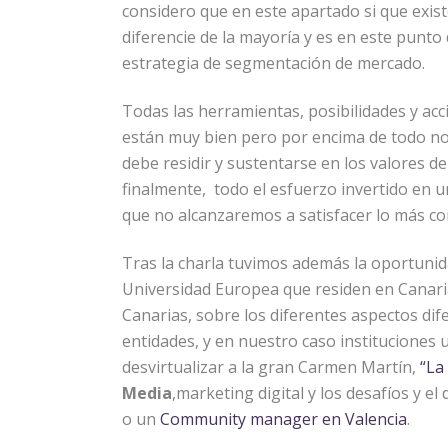
considero que en este apartado si que exis
diferencie de la mayoría y es en este pun
estrategia de segmentación de mercado.
Todas las herramientas, posibilidades y ac
están muy bien pero por encima de todo no
debe residir y sustentarse en los valores de 
finalmente, todo el esfuerzo invertido en u
que no alcanzaremos a satisfacer lo más com
Tras la charla tuvimos además la oportuni
Universidad Europea que residen en Canaria
Canarias, sobre los diferentes aspectos dif
entidades, y en nuestro caso instituciones
desvirtualizar a la gran Carmen Martín,
“La
Media
,marketing digital y los desafíos y el
o un
Community manager en Valencia
.