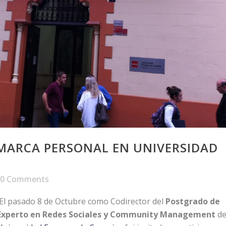
MARCA PERSONAL EN UNIVERSIDAD
0 Comments
El pasado 8 de Octubre como Codirector del
Postgrado de
Experto en Redes Sociales y Community Management
de