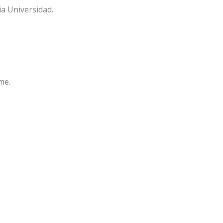
ia Universidad.
me.