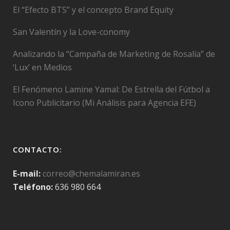
El “Efecto BTS” y el concepto Brand Equity
San Valentín y la Love-conomy
Analizando la “Campaña de Marketing de Rosalía” de
‘Lux’ en Medios
El Fenómeno Lamine Yamal: De Estrella del Fútbol a
Icono Publicitario (Mi Análisis para Agencia EFE)
CONTACTO:
E-mail:
correo@chemalamiran.es
Teléfono:
636 980 664