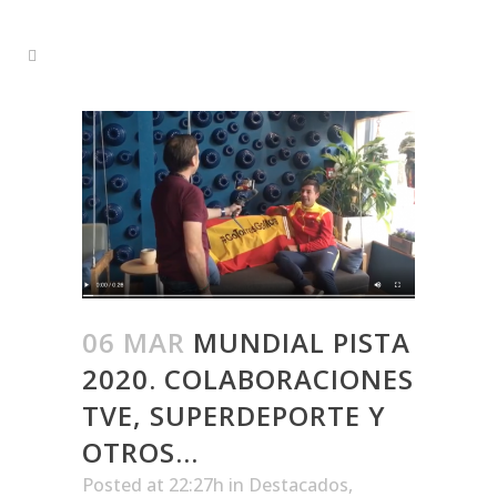
06 MAR
MUNDIAL PISTA
2020. COLABORACIONES
TVE, SUPERDEPORTE Y
OTROS…
Posted at 22:27h
in
Destacados
,