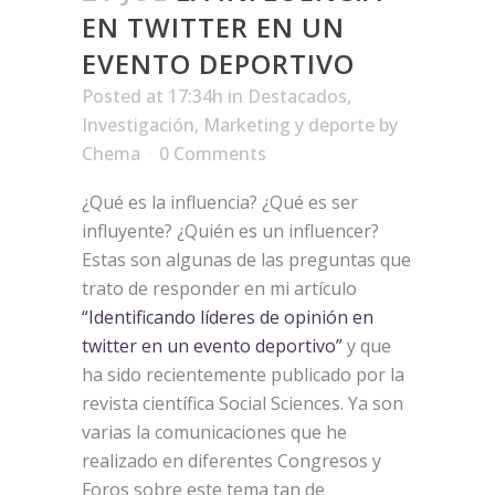
EN TWITTER EN UN
EVENTO DEPORTIVO
Posted at 17:34h
in
Destacados
,
Investigación
,
Marketing y deporte
by
Chema
0 Comments
¿Qué es la influencia? ¿Qué es ser
influyente? ¿Quién es un influencer?
Estas son algunas de las preguntas que
trato de responder en mi artículo
“Identificando líderes de opinión en
twitter en un evento deportivo”
y que
ha sido recientemente publicado por la
revista científica Social Sciences. Ya son
varias la comunicaciones que he
realizado en diferentes Congresos y
Foros sobre este tema tan de