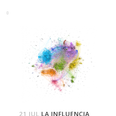
21 JUL
LA INFLUENCIA