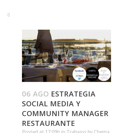
06 AGO
ESTRATEGIA
SOCIAL MEDIA Y
COMMUNITY MANAGER
RESTAURANTE
Posted at 17:09h
in
Trabajos
by
Chema