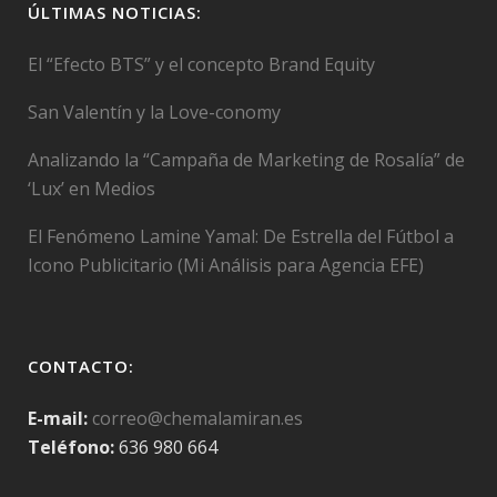
ÚLTIMAS NOTICIAS:
El “Efecto BTS” y el concepto Brand Equity
San Valentín y la Love-conomy
Analizando la “Campaña de Marketing de Rosalía” de
‘Lux’ en Medios
El Fenómeno Lamine Yamal: De Estrella del Fútbol a
Icono Publicitario (Mi Análisis para Agencia EFE)
CONTACTO:
E-mail:
correo@chemalamiran.es
Teléfono:
636 980 664