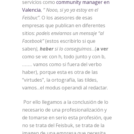
servicios como
community manager en
Valencia
,
“ Nooo, si yo ya estoy en el
Feisbuc”
. O los asesores de esas
empresas que publican en diferentes
sitios:
podeis enviarnos un mensaje “al
Facebook”
(estos escribirlo si que
saben
),
haber
si lo conseguimos
…(
a ver
como se ve: con h, todo junto y con b,
……… vamos como si fuera del verbo
haber), porque esta es otra de las
“virtudes”, la ortografía, las tildes,
vamos…el modus operandi al redactar.
Por ello llegamos a la conclusión de lo
necesario de una profesionalización y
de tomarse en serio esta profesión, que
no se trata del Feisbuk, se trata de la
imagen de una empresa que necesita