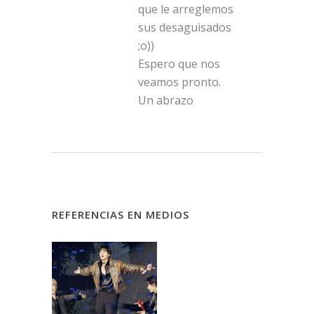
que le arreglemos
sus desaguisados
;o))
Espero que nos
veamos pronto.
Un abrazo
REFERENCIAS EN MEDIOS