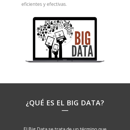
eficientes y efectivas.
¿QUÉ ES EL BIG DATA?
El Big Data se trata de un término que